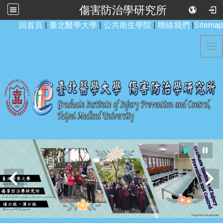
傷害防治學研究所
:::
回首頁
|
臺北醫學大學
|
公共衛生學院
|
聯絡我們
|
Sitemap
Tog