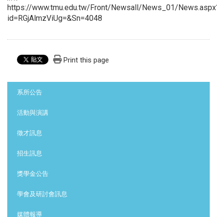
https://www.tmu.edu.tw/Front/Newsall/News_01/News.aspx
id=RGjAlmzViUg=&Sn=4048
Print this page
:::
系所公告
活動與演講
徵才訊息
招生訊息
獎學金公告
學會及研討會訊息
媒體報導