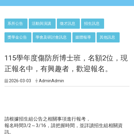
:::
系所公告
活動與演講
徵才訊息
招生訊息
獎學金公告
學會及研討會訊息
媒體報導
其他訊息
115學年度傷防所博士班，名額2位，現
正報名中，有興趣者，歡迎報名。
2026-03-03
AdminAdmin
請根據招生組公告之相關事項進行報考，
報名時間3/2～3/16，請把握時間，並詳讀招生組相關資
訊。