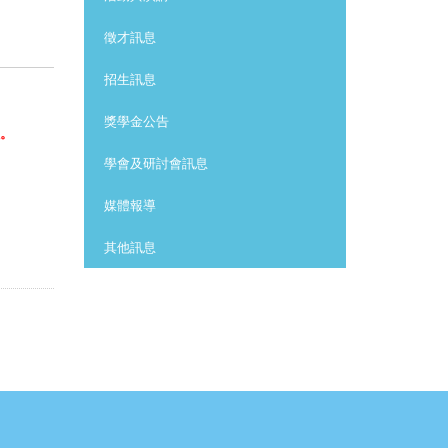
徵才訊息
招生訊息
獎學金公告
。
學會及研討會訊息
媒體報導
其他訊息