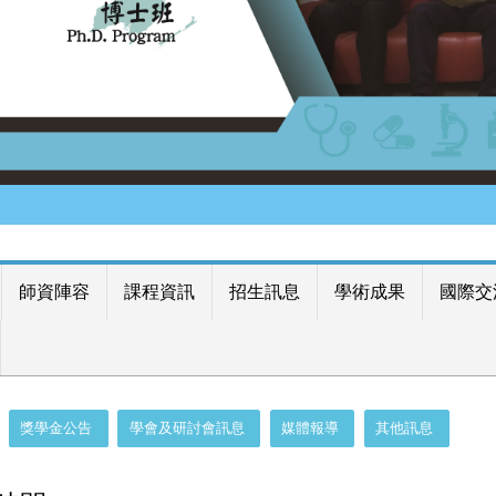
師資陣容
課程資訊
招生訊息
學術成果
國際交
獎學金公告
學會及研討會訊息
媒體報導
其他訊息