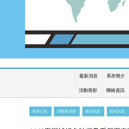
最新消息
系所簡介
活動剪影
聯絡資訊
:::
系所公告
活動與演講
徵才訊息
招生訊息