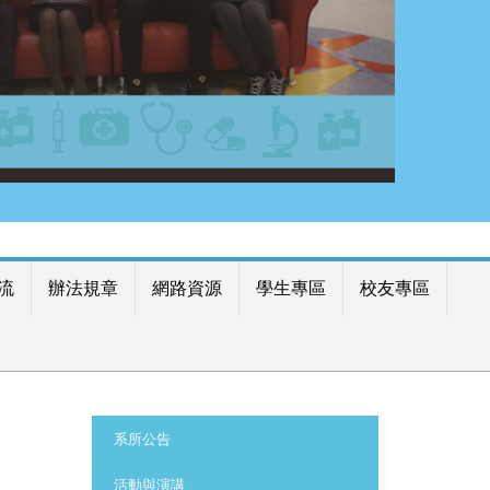
流
辦法規章
網路資源
學生專區
校友專區
:::
系所公告
活動與演講