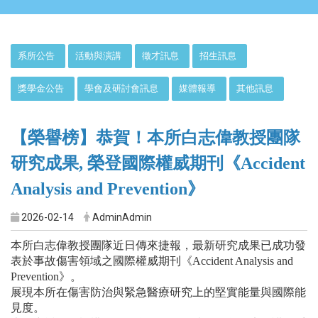
:::
系所公告
活動與演講
徵才訊息
招生訊息
獎學金公告
學會及研討會訊息
媒體報導
其他訊息
【榮譽榜】恭賀！本所白志偉教授團隊
研究成果
,
榮登國際權威期刊《
Accident
Analysis and Prevention
》
2026-02-14
AdminAdmin
本所白志偉教授團隊近日傳來捷報，最新研究成果已成功發
表於事故傷害領域之國際權威期刊《
Accident Analysis and
Prevention
》。
展現本所在傷害防治與緊急醫療研究上的堅實能量與國際能
見度。