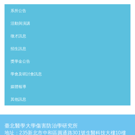
:::
系所公告
活動與演講
徵才訊息
招生訊息
獎學金公告
學會及研討會訊息
媒體報導
其他訊息
臺北醫學大學傷害防治學研究所
地址：235新北市中和區圓通路301號生醫科技大樓10樓