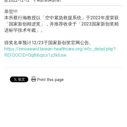
2022-12-12
AdminAdmin
恭贺!!!
本所蔡行瀚教授以「空中紧急救援系统」于2022年度荣获
「国家新创精进奖」，并推荐收录于「2023国家新创奖精
进标竿技术年鑑」。
得奖名单预计12/23于国家新创奖官网公告。
https://innoaward.taiwan-healthcare.org/info_detail.php?
REFDOCID=0q8i6qicx1z3k6sw
Print this page