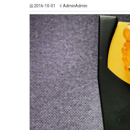
2016-10-01
AdminAdmin