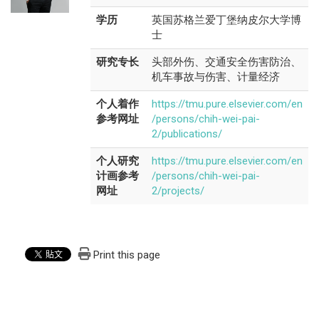
学历
英国苏格兰爱丁堡纳皮尔大学博
士
研究专长
头部外伤、交通安全伤害防治、
机车事故与伤害、计量经济
个人着作
https://tmu.pure.elsevier.com/en
参考网址
/persons/chih-wei-pai-
2/publications/
个人研究
https://tmu.pure.elsevier.com/en
计画参考
/persons/chih-wei-pai-
网址
2/projects/
Print this page