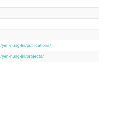
/yen-nung-lin/publications/
/yen-nung-lin/projects/