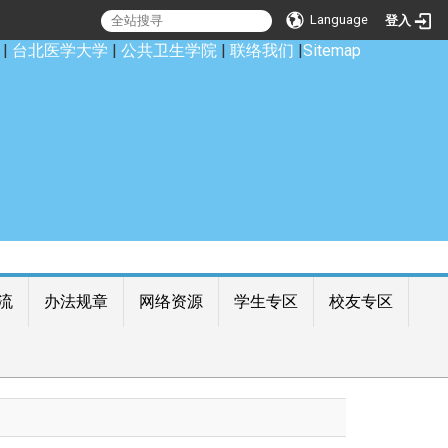
Language
登入
|
台北医学大学
|
公共卫生学院
|
联络我们
|
Sitemap
流
办法规章
网络资源
学生专区
校友专区