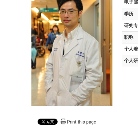
电子邮
学历
研究专
职称
个人着
个人研
Print this page