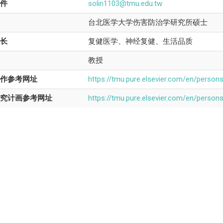
件
solin1103@tmu.edu.tw
台北医学大学伤害防治学研究所硕士
长
复健医学、神经复健、生活品质
教授
作参考网址
https://tmu.pure.elsevier.com/en/persons
究计画参考网址
https://tmu.pure.elsevier.com/en/persons