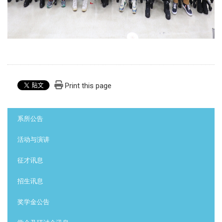
Print this page
:::
系所公告
活动与演讲
征才讯息
招生讯息
奖学金公告