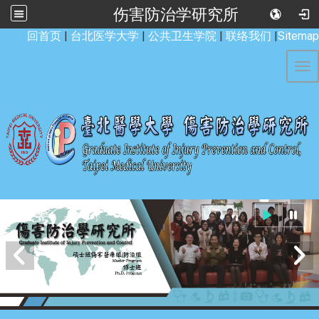
伤害防治学研究所
:::
回首页
|
台北医学大学
|
公共卫生学院
|
联络我们
|
Sitemap
Tog