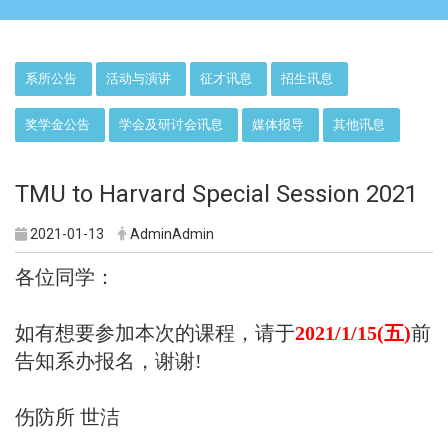
:::
系所公告
活动与演讲
征才讯息
招生讯息
奖学金公告
学会及研讨会讯息
媒体报导
其他讯息
TMU to Harvard Special Session 2021
2021-01-13
AdminAdmin
各位同学：
如有想要参加本次的课程，请于
2021/1/15(五)
前
告知系办报名，谢谢!
伤防所 世洁