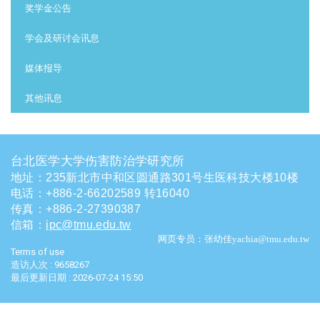
奖学金公告
学会及研讨会讯息
媒体报导
其他讯息
台北医学大学伤害防治学研究所
地址：235新北市中和区圆通路301号生医科技大楼10楼
电话
：
+886-2-66202589 转16040
传真：+886-2-27390387
信箱
：
ipc@tmu.edu.tw
网页专员：张幼佳yachia@tmu.edu.tw
Terms of use
造访人次 : 9658267
最后更新日期 :
2026-07-24 15:50