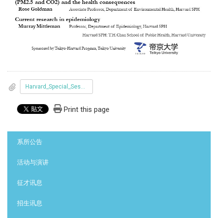
Harvard_Special_Session_2021_Program_20210105.docx
Print this page
:::
系所公告
活动与演讲
征才讯息
招生讯息