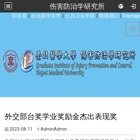
伤害防治学研究所
:::
回首页
|
台北医学大学
|
公共卫生学院
|
联络我们
|
Sitemap
Tog
外交部台奖学业奖励金杰出表现奖
2023-08-11
AdminAdmin