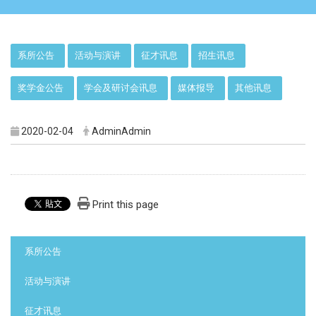
:::
系所公告
活动与演讲
征才讯息
招生讯息
奖学金公告
学会及研讨会讯息
媒体报导
其他讯息
2020-02-04
AdminAdmin
Print this page
:::
系所公告
活动与演讲
征才讯息