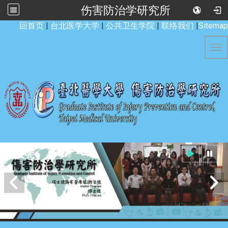
伤害防治学研究所
:::
回首页
|
台北医学大学
|
公共卫生学院
|
联络我们
|
Sitemap
Tog