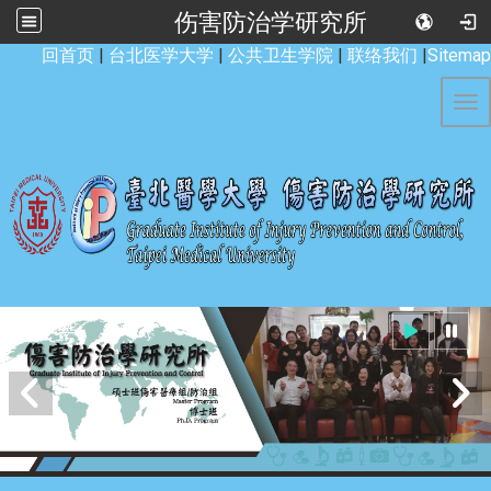
伤害防治学研究所
:::
回首页
|
台北医学大学
|
公共卫生学院
|
联络我们
|
Sitemap
Tog