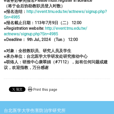
※请务必事先报名Please must register in advance
（将于会后协助教职员登入时数）
※报名连结：
http://event.tmu.edu.tw/
actnews/signup.php?
Sn=4985
※报名截止日期：113
年7
月9
日（二） 12:00
※Registration website:
http://event.tmu.edu.tw/
actnews/signup.php?Sn=4985
※Deadline
： 9th Jul., 2024
（Tue.
） 12:00
※对象：全校教职员、研究人员及学生
※承办单位：台北医学大学研发处研究推动中心
※联络人：研推中心康翠娟（#7112
），如有任何问题或建
议，
欢迎指教，万分感谢
Print this page
台北医学大学伤害防治学研究所