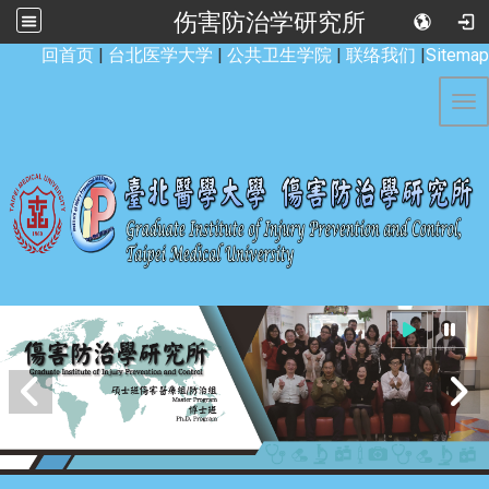
伤害防治学研究所
:::
回首页
|
台北医学大学
|
公共卫生学院
|
联络我们
|
Sitemap
Tog