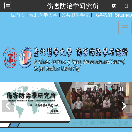
伤害防治学研究所
:::
回首页
|
台北医学大学
|
公共卫生学院
|
联络我们
|
Sitemap
Tog