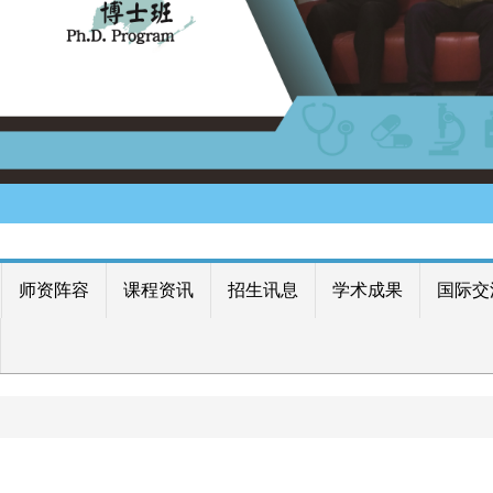
师资阵容
课程资讯
招生讯息
学术成果
国际交