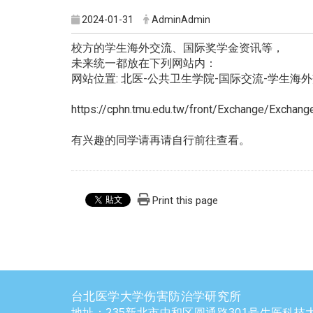
2024-01-31
AdminAdmin
校方的学生海外交流、国际奖学金资讯等，
未来统一都放在下列网站内：
网站位置: 北医-公共卫生学院-国际交流-学生海
https://cphn.tmu.edu.tw/front/Exchange/Exc
有兴趣的同学请再请自行前往查看。
Print this page
台北医学大学伤害防治学研究所
地址：235新北市中和区圆通路301号生医科技大