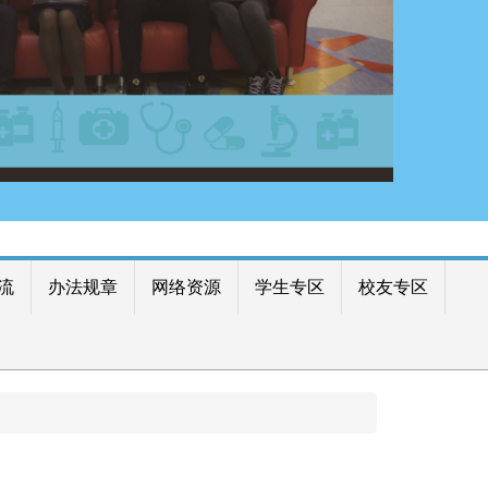
流
办法规章
网络资源
学生专区
校友专区