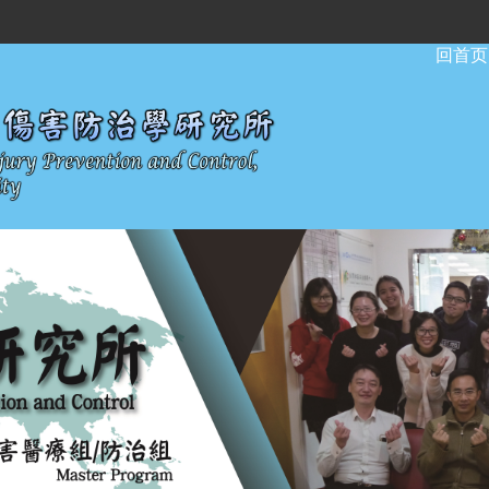
:::
回首页