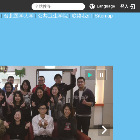
Language
登入
|
台北医学大学
|
公共卫生学院
|
联络我们
|
Sitemap