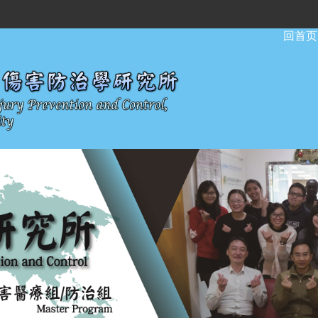
:::
回首页