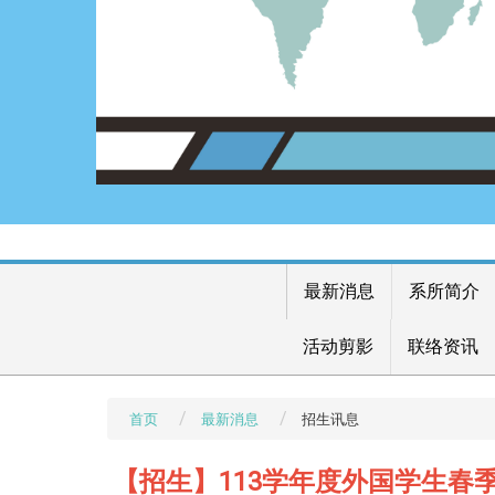
最新消息
系所简介
活动剪影
联络资讯
首页
最新消息
招生讯息
【招生】113学年度外国学生春季班招