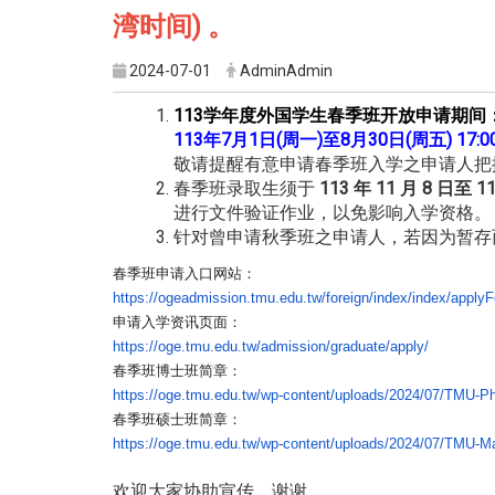
湾时间) 。
2024-07-01
AdminAdmin
113学年度外国学生春季班
开放申请
期间
113年7月1日(周一)
至8月30日(周五) 17:0
敬请提醒有意申请春季班入学之申请人把
春季班录取生须于
113 年 11 月 8 日至 1
进行文件验证作业，以免影响入学资格。
针对曾申请秋季班之申请人，
若因为暂存
春季班申请入口网站：
https://ogeadmission.tmu.edu.
tw/foreign/index/index/
applyF
申请入学资讯页面：
https://oge.tmu.edu.tw/
admission/graduate/apply/
春季班博士班简章：
https://oge.tmu.edu.tw/wp-
content/uploads/2024/07/TMU-
Ph
春季班硕士班简章：
https://oge.tmu.edu.tw/wp-
content/uploads/2024/07/TMU-
Ma
欢迎大家协助宣传，谢谢。