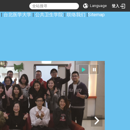
Language
登入
|
台北医学大学
|
公共卫生学院
|
联络我们
|
Sitemap