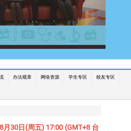
流
办法规章
网络资源
学生专区
校友专区
(周五) 17:00 (GMT+8 台