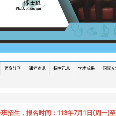
师资阵容
课程资讯
招生讯息
学术成果
国际交
生，报名时间：113年7月1日(周一)至8月30日