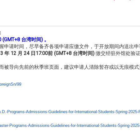
：
0 (GMT+8 台湾时间) 。
握申请时间，尽早备齐各项
申请应缴文件，于开放期间内送出申
13 年 12 月 24 日17:00前 (GMT+8 台湾时间)
缴交经驻外馆处验证
而被导向先前的秋季班页面，
建议申请人清除暂存或以无痕模式
oreignSn/99
.D.-Programs-Admissions-
Guidelines-for-International-
Students-Spring-2025-F
ster-Programs-Admissions-
Guidelines-for-International-
Students-Spring-2025-