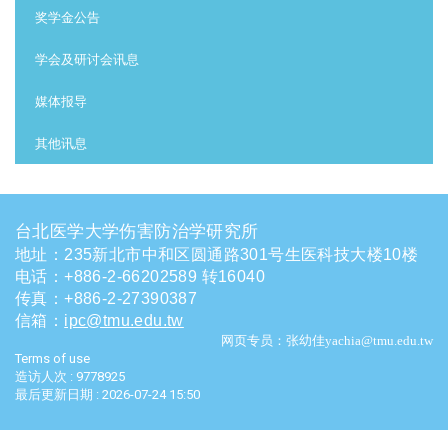
奖学金公告
学会及研讨会讯息
媒体报导
其他讯息
台北医学大学伤害防治学研究所
地址：235新北市中和区圆通路301号生医科技大楼10楼
电话
：
+886-2-66202589 转16040
传真：+886-2-27390387
信箱
：
ipc@tmu.edu.tw
网页专员：张幼佳yachia@tmu.edu.tw
Terms of use
造访人次 : 9778925
最后更新日期 :
2026-07-24 15:50