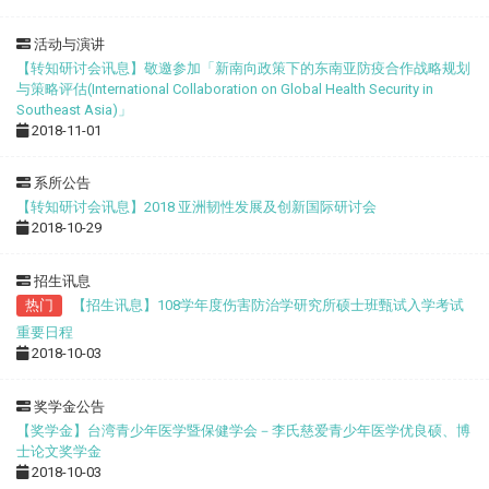
活动与演讲
【转知研讨会讯息】敬邀参加「新南向政策下的东南亚防疫合作战略规划
与策略评估(International Collaboration on Global Health Security in
Southeast Asia)」
2018-11-01
系所公告
【转知研讨会讯息】2018 亚洲韧性发展及创新国际研讨会
2018-10-29
招生讯息
热门
【招生讯息】108学年度伤害防治学研究所硕士班甄试入学考试
重要日程
2018-10-03
奖学金公告
【奖学金】台湾青少年医学暨保健学会－李氏慈爱青少年医学优良硕、博
士论文奖学金
2018-10-03