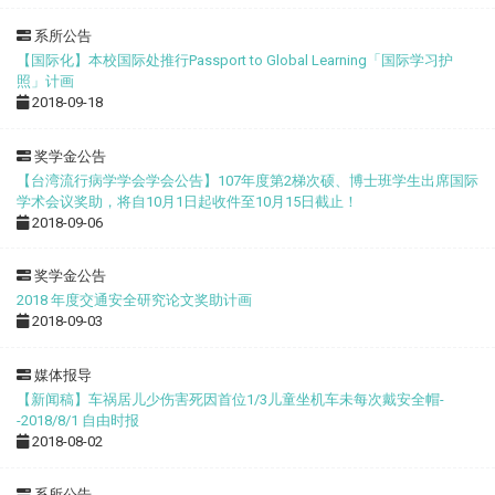
系所公告
【国际化】本校国际处推行Passport to Global Learning「国际学习护
照」计画
2018-09-18
奖学金公告
【台湾流行病学学会学会公告】107年度第2梯次硕、博士班学生出席国际
学术会议奖助，将自10月1日起收件至10月15日截止！
2018-09-06
奖学金公告
2018 年度交通安全研究论文奖助计画
2018-09-03
媒体报导
【新闻稿】车祸居儿少伤害死因首位1/3儿童坐机车未每次戴安全帽-
-2018/8/1 自由时报
2018-08-02
系所公告