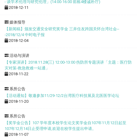
- 谈学术伦理与研究伦理」(14:00-16:00 前栋4楼诚朴厅)
2018-12-11
媒体报导
【新闻稿】颁发交通安全研究奖学金 三井住友跨国关怀台湾社会--
-2018/12/4 中时电子报
2018-12-04
活动与演讲
【专家演讲】2018.11.28(三) 12:00-13:00 伤防所专题演讲「主题：医疗防
灾对策-救急救难一站通」
2018-11-22
系所公告
【活动通知】敬邀参加11/29-12/2台湾医疗科技展及北医医学论坛
2018-11-20
系所公告
【奖学金公告】107 学年度本校学生论文奖学金自107年11月12日起至
107年12月14日止受理申请,欢迎在校学生提出申请。
2018-11-07