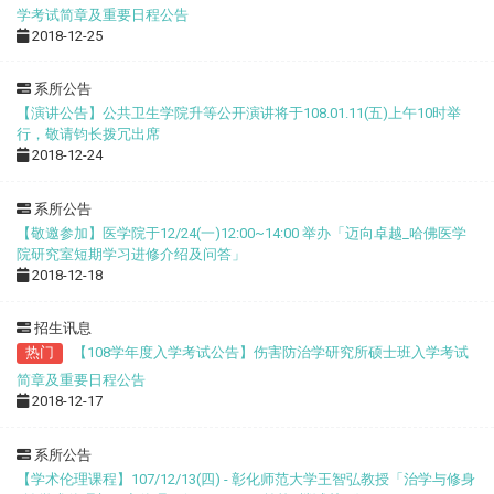
学考试简章及重要日程公告
2018-12-25
系所公告
【演讲公告】公共卫生学院升等公开演讲将于108.01.11(五)上午10时举
行，敬请钧长拨冗出席
2018-12-24
系所公告
【敬邀参加】医学院于12/24(一)12:00~14:00 举办「迈向卓越_哈佛医学
院研究室短期学习进修介绍及问答」
2018-12-18
招生讯息
热门
【108学年度入学考试公告】伤害防治学研究所硕士班入学考试
简章及重要日程公告
2018-12-17
系所公告
【学术伦理课程】107/12/13(四) - 彰化师范大学王智弘教授「治学与修身