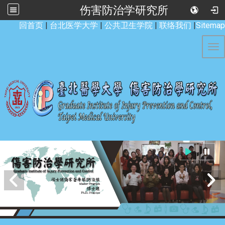
伤害防治学研究所
:::
回首页
|
台北医学大学
|
公共卫生学院
|
联络我们
|
Sitemap
Tog