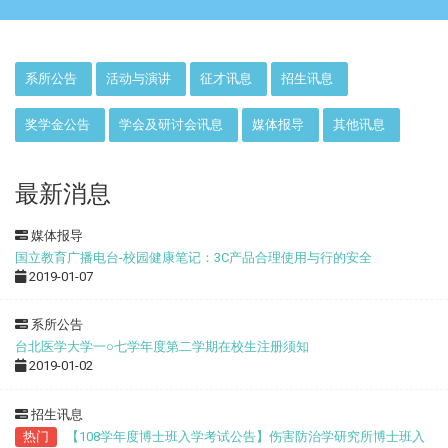
:::
系所公告
活动与演讲
征才讯息
招生讯息
奖学金公告
学会及研讨会讯息
媒体报导
其他讯息
最新消息
媒体报导
国立教育广播电台-校园健康笔记：3C产品合理使用与行的安全
2019-01-07
系所公告
台北医学大学一○七学年度第二学期在校生注册须知
2019-01-02
招生讯息
热门
【108学年度博士班入学考试公告】伤害防治学研究所博士班入