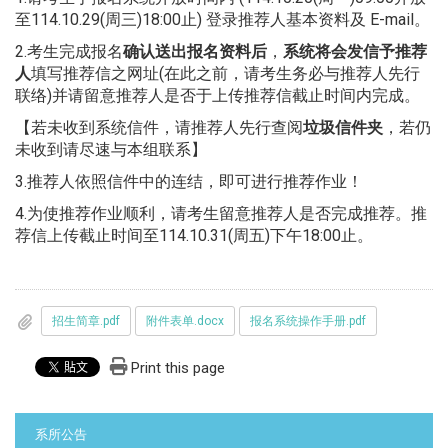
至114.10.29(周三)18:00止) 登录推荐人基本资料及 E-mail。
2.考生完成报名
确认送出报名资料后
，
系统将会发信予推荐
人
填写推荐信之网址(在此之前，请考生务必与推荐人先行
联络)并请留意推荐人是否于上传推荐信截止时间内完成。
【若未收到系统信件，请推荐人先行查阅
垃圾信件夹
，若仍
未收到请尽速与本组联系】
3.推荐人依照信件中的连结，即可进行推荐作业！
4.为使推荐作业顺利，请考生留意推荐人是否完成推荐。推
荐信上传截止时间至114.10.31(周五)下午18:00止。
招生简章.pdf
附件表单.docx
报名系统操作手册.pdf
Print this page
:::
系所公告