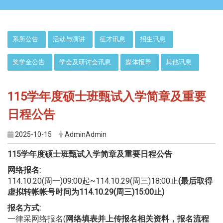
:::
系所公告
活动与演讲
征才讯息
招生讯息
奖学金公告
学会及研讨会讯息
媒体报导
其他讯息
115学年度硕士班甄试入学简章及重要
日程公告
2025-10-15
AdminAdmin
115学年度硕士班甄试入学简章及重要日程公告
网络报名:
114.10.20(周一)09:00起~114.10.29(周三)18:00止
(最后取得
虚拟转帐帐号时间为114.10.29(周三)15:00止)
报名方式:
一律采网络报名(
网络填表并上传报名相关资料，报名流程