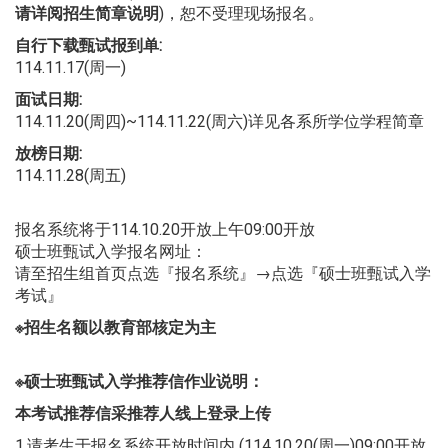
请详阅招生简章说明
)，恕不受理现场报名。
自行下载甄试报到单:
114.11.17(周一)
面试日期:
114.11.20(周四)~114.11.22(周六)详见各系所学位学程简章
放榜日期:
114.11.28(周五)
报名系统将于114.10.20开放上午09:00开放
硕士班甄试入学报名网址：
请至招生组首页点选『报名系统』→点选『硕士班甄试入学
考试』
※招生名额以教育部核定为主
※硕士班甄试入学推荐信作业说明：
本考试推荐信采推荐人线上登录上传
1.请考生于报名系统开放时间内 (114.10.20(周一)09:00开放