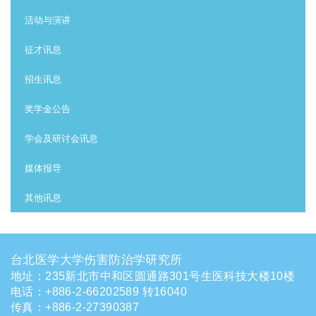
活动与演讲
征才讯息
招生讯息
奖学金公告
学会及研讨会讯息
媒体报导
其他讯息
台北医学大学伤害防治学研究所
地址：235新北市中和区圆通路301号生医科技大楼10楼
电话
：
+886-2-66202589 转16040
传真：+886-2-27390387