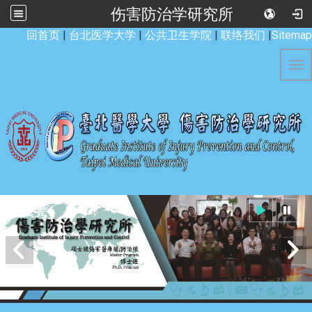
伤害防治学研究所
:::
回首页
|
台北医学大学
|
公共卫生学院
|
联络我们
|
Sitemap
Tog