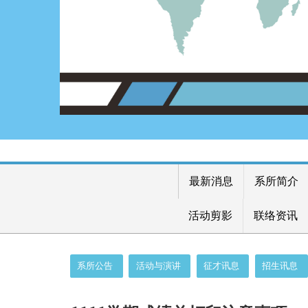
最新消息
系所简介
活动剪影
联络资讯
:::
系所公告
活动与演讲
征才讯息
招生讯息