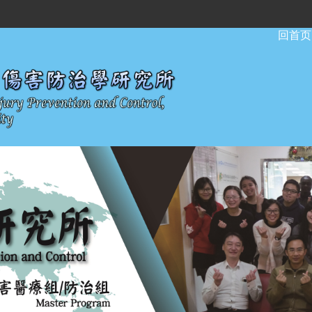
:::
回首页