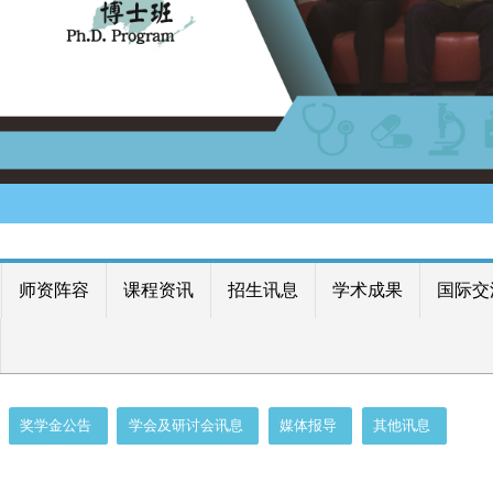
师资阵容
课程资讯
招生讯息
学术成果
国际交
奖学金公告
学会及研讨会讯息
媒体报导
其他讯息