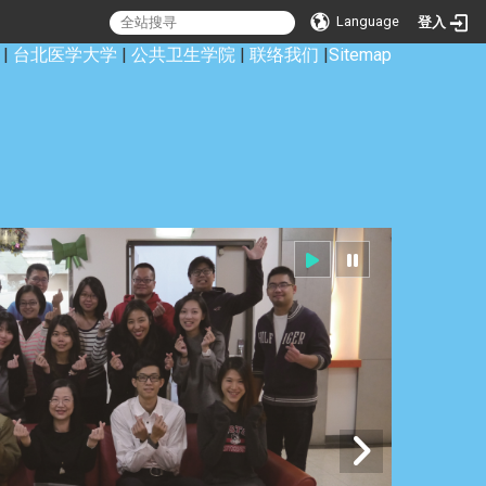
Language
登入
|
台北医学大学
|
公共卫生学院
|
联络我们
|
Sitemap