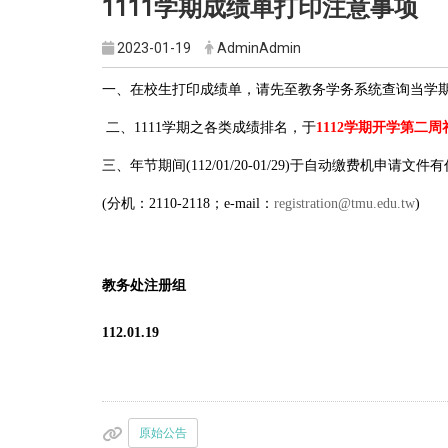
1111学期成绩单打印注意事项
2023-01-19
AdminAdmin
一、在校生打印成绩单，请先至教务学务系统查询当学期成
二、1111学期之各类成绩排名，于
1112学期开学第二周礼拜四
三、年节期间(112/01/20-01/29)于自动缴费机申请文
(分机：2110-2118；e-mail：
registration@tmu.edu.tw
)
教务处注册组
112.01.19
原始公告