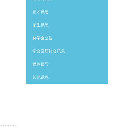
征才讯息
招生讯息
奖学金公告
学会及研讨会讯息
媒体报导
其他讯息