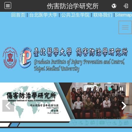
伤害防治学研究所
:::
回首页
|
台北医学大学
|
公共卫生学院
|
联络我们
|
Sitemap
Tog