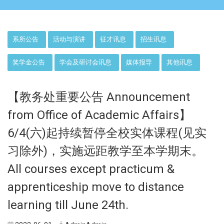
:::
系所公告
活动与演讲
征才讯息
招生讯息
奖学金公告
学会及研讨会讯息
媒体报导
其他讯息
【教务处重要公告 Announcement
from Office of Academic Affairs】
6/4(六)起持续暂停全校实体课程(见实
习除外)，实施远距教学至本学期末。
All courses except practicum &
apprenticeship move to distance
learning till June 24th.