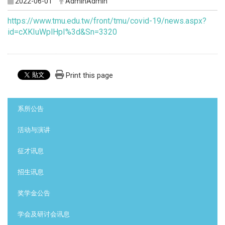
2022-06-01
AdminAdmin
https://www.tmu.edu.tw/front/tmu/covid-19/news.aspx?
id=cXKIuWplHpI%3d&Sn=3320
Print this page
:::
系所公告
活动与演讲
征才讯息
招生讯息
奖学金公告
学会及研讨会讯息