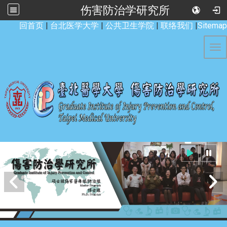
伤害防治学研究所
:::
回首页
|
台北医学大学
|
公共卫生学院
|
联络我们
|
Sitemap
Tog