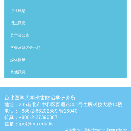
征才讯息
招生讯息
奖学金公告
学会及研讨会讯息
媒体报导
其他讯息
台北医学大学伤害防治学研究所
地址：235新北市中和区圆通路301号生医科技大楼10楼
电话
：
+886-2-66202589 转16040
传真：+886-2-27390387
信箱
：
ipc@tmu.edu.tw
网页专员：张幼佳yachia@tmu.edu.tw