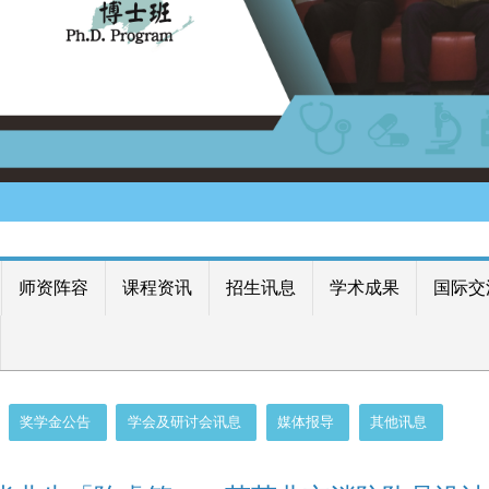
师资阵容
课程资讯
招生讯息
学术成果
国际交
奖学金公告
学会及研讨会讯息
媒体报导
其他讯息