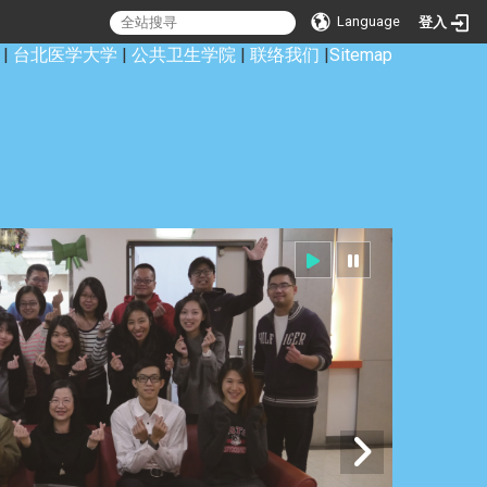
Language
登入
|
台北医学大学
|
公共卫生学院
|
联络我们
|
Sitemap