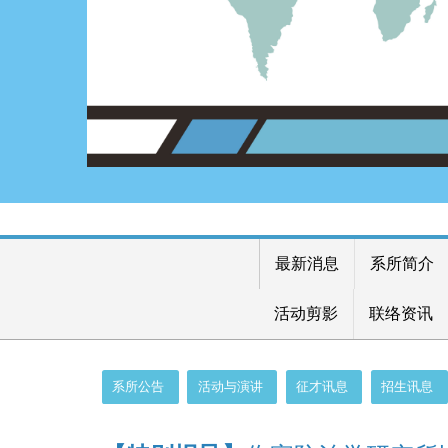
最新消息
系所简介
活动剪影
联络资讯
:::
系所公告
活动与演讲
征才讯息
招生讯息