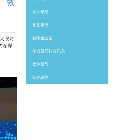
「救
征才讯息
招生讯息
奖学金公告
人员积
的深厚
学会及研讨会讯息
媒体报导
其他讯息