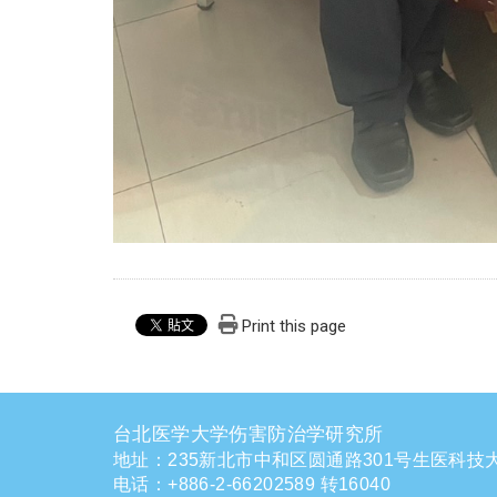
Print this page
台北医学大学伤害防治学研究所
地址：235新北市中和区圆通路301号生医科技大
电话
：
+886-2-66202589 转16040