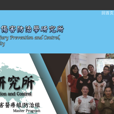
:::
回首页