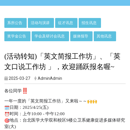
:::
系所公告
活动与演讲
征才讯息
招生讯息
奖学金公告
学会及研讨会讯息
媒体报导
其他讯息
(活动转知)「英文简报工作坊」、「英
文口说工作坊 」，欢迎踊跃报名喔~
2025-03-27
AdminAdmin
各位同学
一年一度的「英文简报工作坊」又来啦～～
日期：2025/4/25(五)
时间：上午10:00 - 中午12:00
地点：台北医学大学双和校区9楼公卫系健康促进多媒体研究
室(
大)