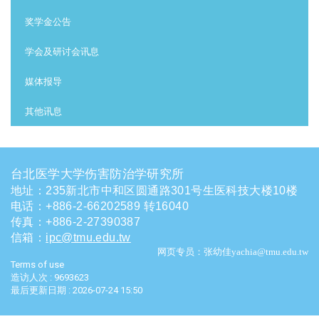
奖学金公告
学会及研讨会讯息
媒体报导
其他讯息
台北医学大学伤害防治学研究所
地址：235新北市中和区圆通路301号生医科技大楼10楼
电话
：
+886-2-66202589 转16040
传真：+886-2-27390387
信箱
：
ipc@tmu.edu.tw
网页专员：张幼佳yachia@tmu.edu.tw
Terms of use
造访人次 : 9693623
最后更新日期 :
2026-07-24 15:50