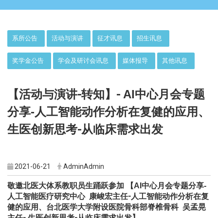
:::
系所公告
活动与演讲
征才讯息
招生讯息
奖学金公告
学会及研讨会讯息
媒体报导
其他讯息
【活动与演讲
-转知
】-
AI中心月会专题
分享-
人工智能动作分析在复健的应用、
生医创新思考-从临床需求出发
2021-06-21
AdminAdmin
敬邀北医大体系教职员生踊跃参加 【AI中心月会专题分享-
人工智能医疗研究中心 康峻宏主任-人工智能动作分析在复
健的应用、
台北医学大学附设医院骨科部脊椎骨科 吴孟晃
主任- 生医创新思考-从临床需求出发】