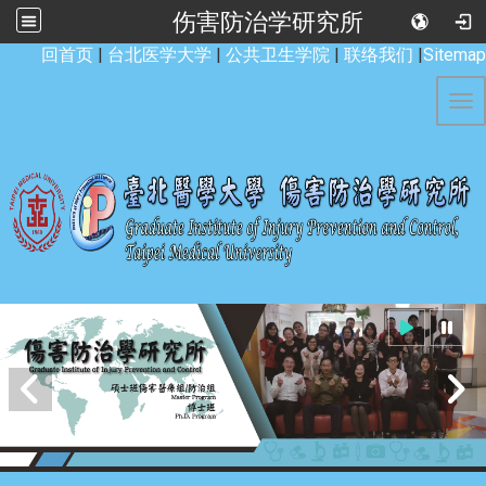
伤害防治学研究所
:::
回首页
|
台北医学大学
|
公共卫生学院
|
联络我们
|
Sitemap
Tog