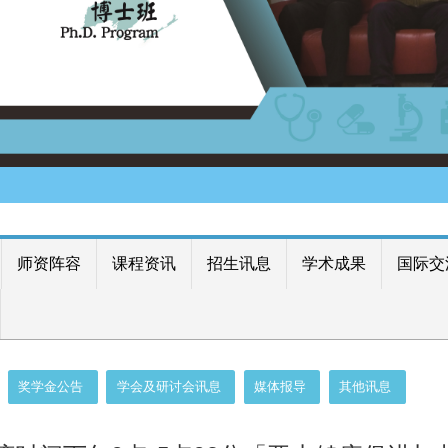
师资阵容
课程资讯
招生讯息
学术成果
国际交
奖学金公告
学会及研讨会讯息
媒体报导
其他讯息