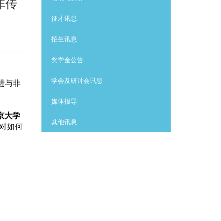
非传
征才讯息
招生讯息
奖学金公告
学会及研讨会讯息
进与非
媒体报导
京大学
其他讯息
对如何