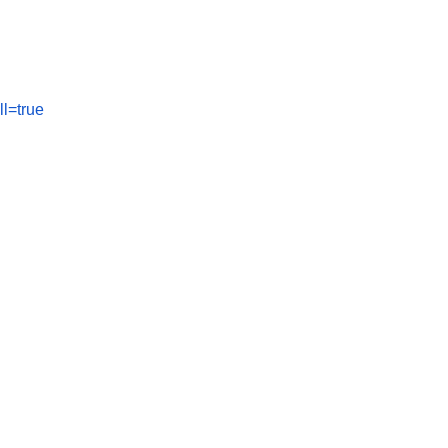
l=true