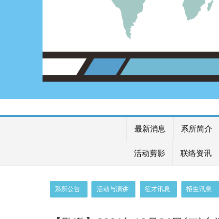
最新消息
系所简介
活动剪影
联络资讯
:::
系所公告
活动与演讲
征才讯息
招生讯息