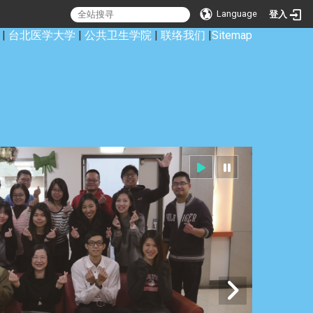
Language
登入
|
台北医学大学
|
公共卫生学院
|
联络我们
|
Sitemap