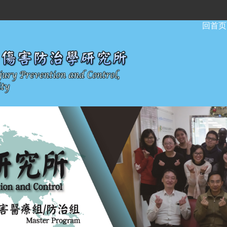
:::
回首页