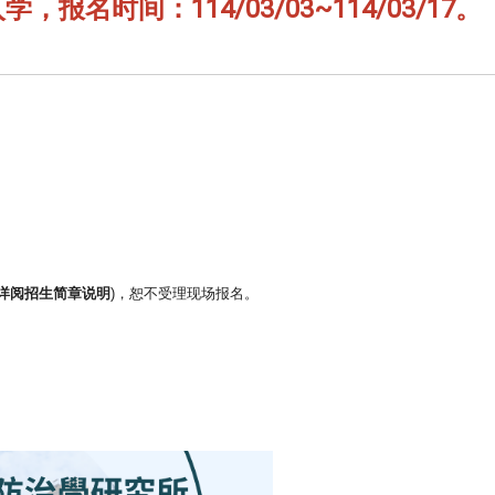
名时间：114/03/03~114/03/17。
详阅招生简章说明
)，恕不受理现场报名。