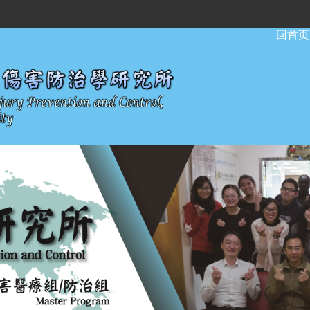
:::
回首页