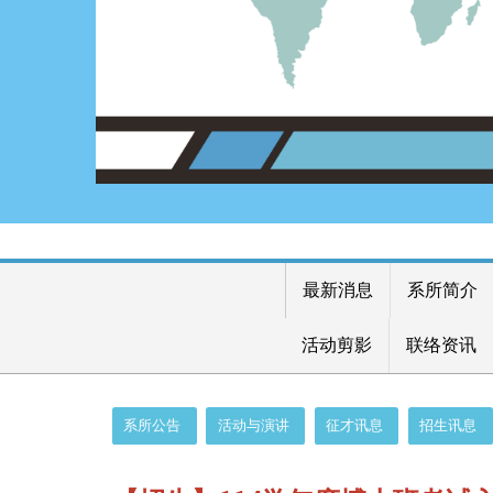
最新消息
系所简介
活动剪影
联络资讯
:::
系所公告
活动与演讲
征才讯息
招生讯息