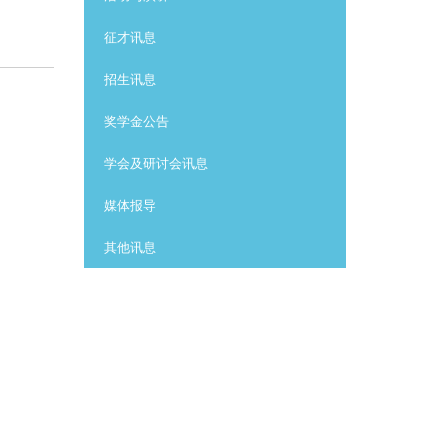
征才讯息
招生讯息
奖学金公告
学会及研讨会讯息
媒体报导
其他讯息