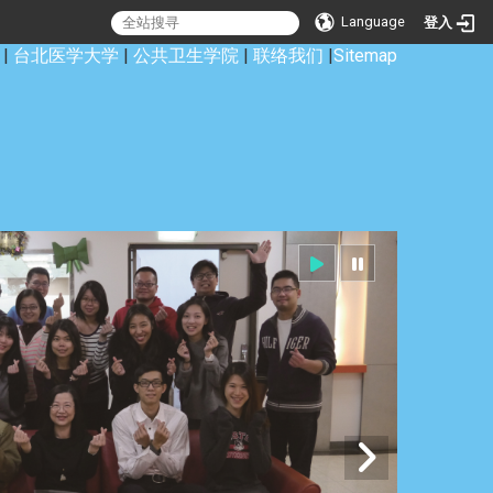
Language
登入
|
台北医学大学
|
公共卫生学院
|
联络我们
|
Sitemap