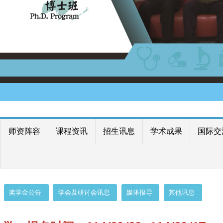
师资阵容
课程资讯
招生讯息
学术成果
国际交
奖学金公告
学会及研讨会讯息
媒体报导
其他讯息