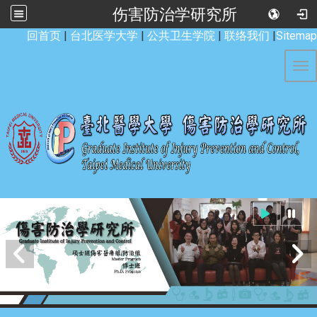
伤害防治学研究所
:::
回首页
|
台北医学大学
|
公共卫生学院
|
联络我们
|
Sitemap
Tog