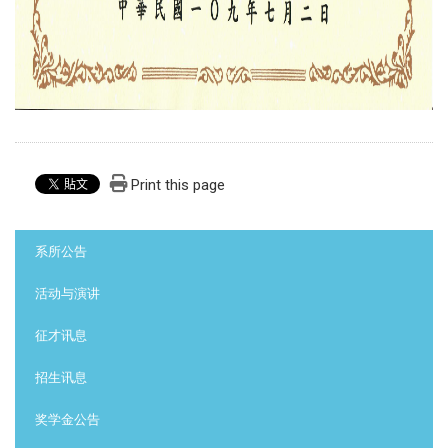
Print this page
:::
系所公告
活动与演讲
征才讯息
招生讯息
奖学金公告