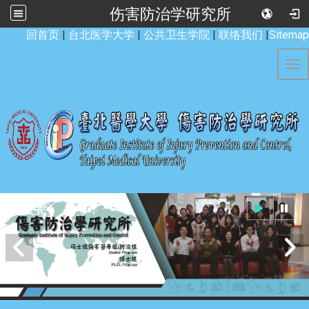
伤害防治学研究所
:::
回首页
|
台北医学大学
|
公共卫生学院
|
联络我们
|
Sitemap
Tog