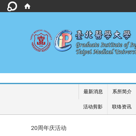
最新消息
系所简介
活动剪影
联络资讯
20周年庆活动