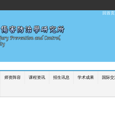
:::
回首页
师资阵容
课程资讯
招生讯息
学术成果
国际交