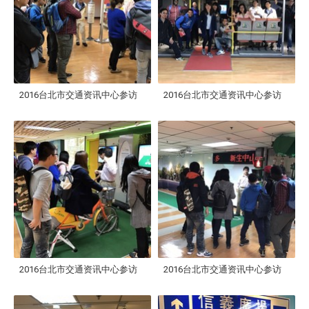
2016台北市交通资讯中心参访
2016台北市交通资讯中心参访
2016台北市交通资讯中心参访
2016台北市交通资讯中心参访