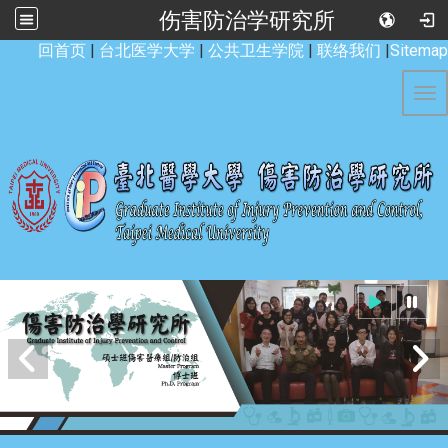
伤害防治学研究所
:::
回首页
|
台北医学大学
|
公共卫生学院
|
联络我们
|
Sitemap
Tog