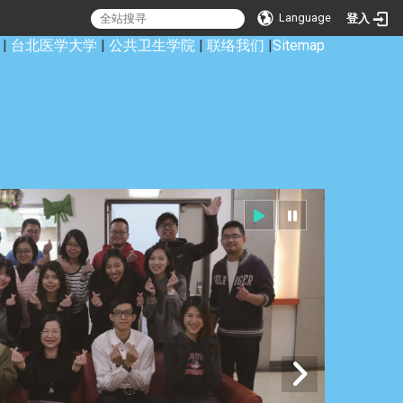
Language
登入
|
台北医学大学
|
公共卫生学院
|
联络我们
|
Sitemap