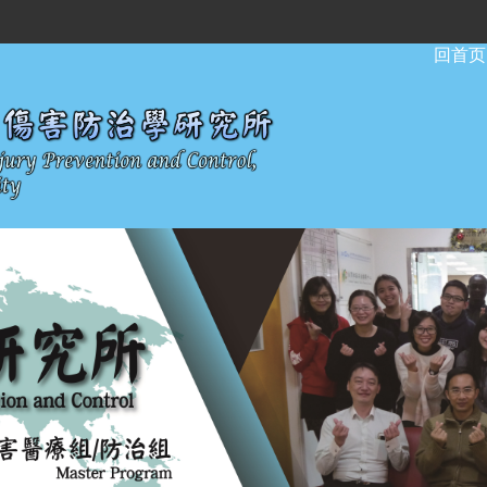
:::
回首页