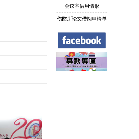
会议室借用情形
伤防所论文借阅申请单