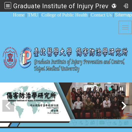
Graduate Institute of Injury Prevention and Control
:::
Sitemap
Home
|
TMU
|
College of Public Health
|
Contact Us
|
Tog