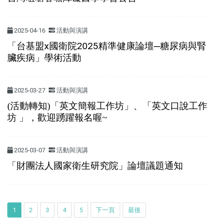
2025-04-16
活動與演講
「台基盟x國衛院2025精準健康論壇─糖尿病與腎
臟疾病」學術活動
2025-03-27
活動與演講
(活動轉知)「英文簡報工作坊」、「英文口說工作
坊 」，歡迎踴躍報名喔~
2025-03-07
活動與演講
「財團法人國家衛生研究院」論壇議題通知
1
2
3
4
5
下一頁
最後