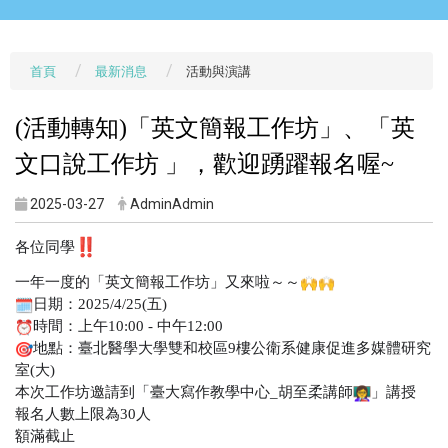
首頁
最新消息
活動與演講
(活動轉知)「英文簡報工作坊」、「英
文口說工作坊 」，歡迎踴躍報名喔~
2025-03-27
AdminAdmin
各位同學
一年一度的「英文簡報工作坊」又來啦～～
日期：2025/4/25(五)
時間：上午10:00 - 中午12:00
地點：臺北醫學大學雙和校區9樓公衛系健康促進多媒體研究
室(
大)
本次工作坊邀請到「臺大寫作教學中心_胡至柔講師
」講授
報名人數上限為30人
額滿截止