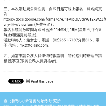
三、本次活動屬公開性質，自即日起可線上報名，報名網頁
為
https://docs.google.com/forms/d/e/1FAIpQLSdWGT2kWZ
vny-lHw/viewform(免費報名)，
報名系統開放時間為即日 起至114年4月18日(星期五)下午5
時止(額滿提前截止)。
活動聯絡人：賴女士，電話：(02)2651-7187分機816，電
子 信箱：mkt@tgiainc.com。
四、如需申請公務人員學習時數證明，請於簽到時辦理申請
相 關事宜(限具公務人員資格者)。
Print this page
臺北醫學大學傷害防治學研究所