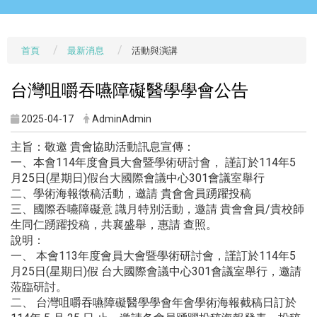
首頁
最新消息
活動與演講
台灣咀嚼吞嚥障礙醫學學會公告
2025-04-17
AdminAdmin
主旨：敬邀 貴會協助活動訊息宣傳：
一、本會114年度會員大會暨學術研討會， 謹訂於114年5
月25日(星期日)
假台大國際會議中心301會議室舉行
二、學術海報徵稿活動，邀請 貴會會員踴躍投稿
三、國際吞嚥障礙意 識月特別活動，邀請 貴會會員/貴校師
生同仁踴躍投稿，共襄盛舉，惠請 查照。
說明：
一、 本會113年度會員大會暨學術研討會，
謹訂於114年5
月25日(星期日)假 台大國際會議中心301會議室舉行，邀請
蒞臨研討。
二、 台灣咀嚼吞嚥障礙醫學學會年會學術海報截稿日訂於