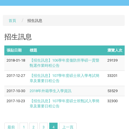
首頁
招生訊息
招生訊息
張貼日期
標題
瀏覽人次
2018-01-18
【招生訊息】106學年度傷防所學碩一貫暨
29139
甄選作業時程公告
2017-12-27
【招生訊息】107學年度碩士班入學考試簡
33201
章及重要日程公告
2017-10-30
2018年外籍學生入學資訊
53529
2017-10-23
【招生訊息】107學年度碩士班甄試入學簡
32300
章及重要日程公告
最前
1
2
3
4
上一頁