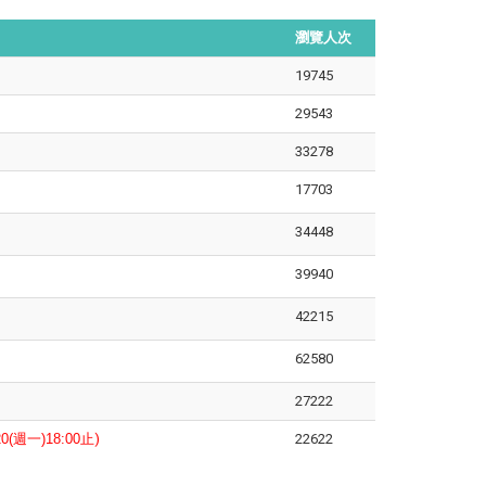
瀏覽人次
19745
29543
33278
17703
34448
39940
42215
62580
27222
.20(週一)18:00止
)
22622