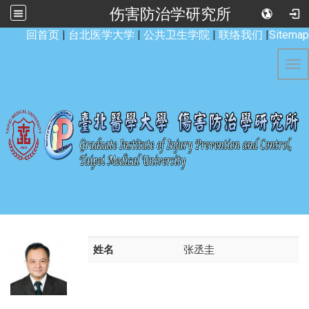
伤害防治学研究所
:::
回首页
|
台北医学大学
|
公共卫生学院
|
联络我们
|
Sitemap
Tog
姓名
张丞圭